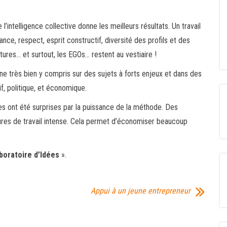
’intelligence collective donne les meilleurs résultats. Un travail
nce, respect, esprit constructif, diversité des profils et des
ures… et surtout, les EGOs… restent au vestiaire !
nne très bien y compris sur des sujets à forts enjeux et dans des
if, politique, et économique.
es ont été surprises par la puissance de la méthode. Des
res de travail intense. Cela permet d’économiser beaucoup
boratoire d’Idées
».
Appui à un jeune entrepreneur