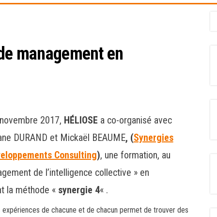
e de management en
 novembre 2017,
HÉLIOSE
a co-organisé avec
ane DURAND et Mickaël BEAUME
, (
Synergies
veloppements Consulting
)
, une formation, au
gement de l’intelligence collective » en
ant la méthode «
synergie 4
« .
des expériences de chacune et de chacun permet de trouver des