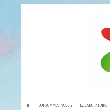
Skip
to
the
content
QUI SOMMES-NOUS ?
LE LABORATOIRE