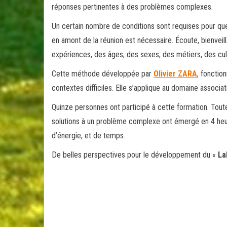
réponses pertinentes à des problèmes complexes.
Un certain nombre de conditions sont requises pour que l
en amont de la réunion est nécessaire. Écoute, bienveilla
expériences, des âges, des sexes, des métiers, des cult
Cette méthode développée par
Olivier ZARA
, fonctio
contextes difficiles. Elle s’applique au domaine associat
Quinze personnes ont participé à cette formation. Tout
solutions à un problème complexe ont émergé en 4 heu
d’énergie, et de temps.
De belles perspectives pour le développement du «
La