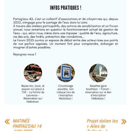
MATINÉE
Projet éolien les
PARTAG’EAU 14
« Ailes de