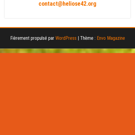
contact@heliose42.org
Fièrement propulsé par
WordPress
|
Thème :
Envo Magazine